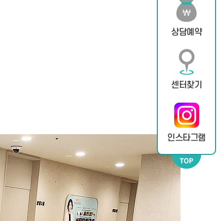
상담예약
센터찾기
인스타그램