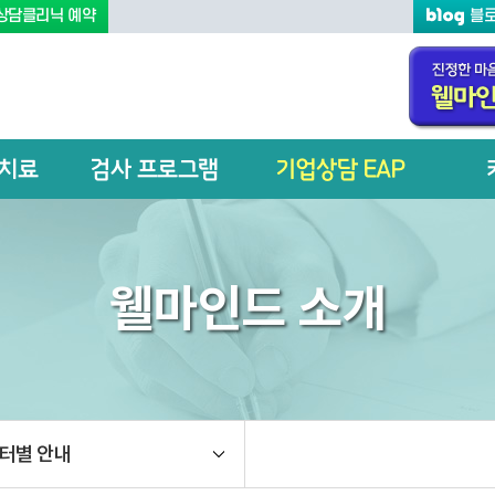
상담클리닉 예약
블
치료
검사 프로그램
기업상담 EAP
웰마인드 소개
터별 안내