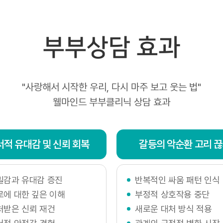
 : 2023년 1월 10일
부부상담 효과
 : 2023년 1월 10일
"사랑해서 시작한 우리, 다시 마주 보고 웃는 법"
웰마인드 부부클리닉 상담 효과
서적 유대감 및 신뢰 회복
갈등의 악순환 고리 
밀감과 유대감 증진
반복적인 싸움 패턴 인식
로에 대한 깊은 이해
부정적 상호작용 중단
처받은 신뢰 재건
새로운 대처 방식 적용