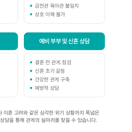
금전관 육아관 불일치
해 신속하게 답변
상호 이해 불가
예비 부부 및 신혼 상담
담센터 외에 아래의
결혼 전 관계 점검
신혼 초기 갈등
건강한 관계 구축
예방적 상담
소 7일전부터 홈페
도나 이혼 고려와 같은 심각한 위기 상황까지 폭넓은
용, 제3자 제공 등
상담을 통해 관계의 실마리를 찾을 수 있습니다.
고지합니다.