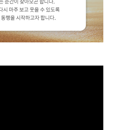
법률, 개인정보보호
의 기술적 장치를
진 및 정보보호 등
니다.
니다.
에 의해 형사처벌됨
용자의 권익 보호에