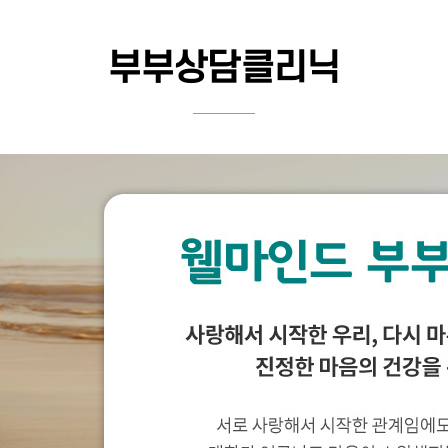
부부상담클리닉