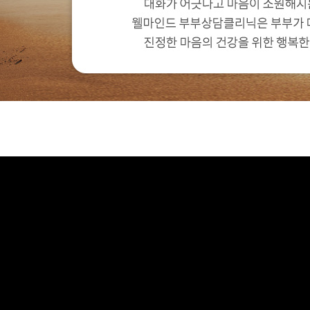
 심리상담센터는 정보통신망 이용촉진 및 정보보호 등에 관한 
정보의 수집 및 이용 목적
정보의 수집 및 이용 목적
이트에 게시된 이메일 주소가 전자우편 수집 프로그램이나 그 밖
관련 법령상의 개인정보보호 규정을 준수하며, 정보통신망 이용촉
는 다음과 같은 업무 수행을 위하여 개인정보를 수집 및 이용합
는 다음과 같은 업무 수행을 위하여 개인정보를 수집 및 이용합
 무단으로 수집되는 것을 거부하며, 이를 위반시 정보통신망법
 법률 제27조의2에 의거하여 개인정보처리방침을 공개하여 이
신청
 문의
하시기 바랍니다.