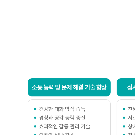
- 공고일자
- 시행일자
소통 능력 및 문제 해결 기술 향상
정
건강한 대화 방식 습득
친
경청과 공감 능력 증진
서
효과적인 갈등 관리 기술
상