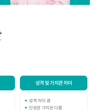
임지고, 개인정보
간
같이 개인정보보호
성격 및 가치관 차이
성격 차이 큼
생한 모든 개인정보
인생관 가치관 다름
임자 및 담당자에게