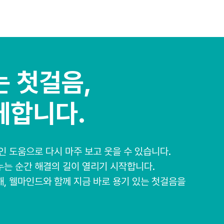
담 및 관련 서비스 제공
정보의 목적 외 이용 및 제3자 제공
마인드 심리상담센터는 정보주체의 개인정보를 개인정보의 수집 
위 내에서만 사용하며, 동 범위를 초과하여 이용하거나 타인 또는
 첫걸음,
않습니다.
마인드 심리상담센터가 정보주체의 개인정보를 제3자에게 제공하게
께합니다.
인정보, 제3자의 정보 등에 관하여 사전에 정보주체에게 별도 
차를 수행하며, 정보주체가 동의하지 않는 경우에는 제3자에게
다.
인 도움으로 다시 마주 보고 웃을 수 있습니다.
누는 순간 해결의 길이 열리기 시작합니다.
정보의 파기
, 웰마인드와 함께 지금 바로 용기 있는 첫걸음을
마인드 심리상담센터는 원칙적으로 개인정보 처리목적이 달성된 
는 재생되지 아니하는 방법으로 해당 개인정보를 파기합니다. 다
 보존해야 하는 경우에는 해당 개인정보 또는 개인정보파일을 다