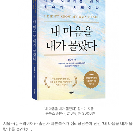
‘내 마음을 내가 몰랐다’, 정수미 지음
바른북스 출판사, 216쪽, 1만3000원
서울--(뉴스와이어)--출판사 바른북스가 심리상담분야 신간 ‘내 마음을 내가 몰
랐다’를 출간했다.