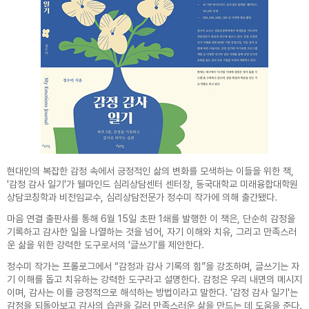
현대인의 복잡한 감정 속에서 긍정적인 삶의 변화를 모색하는 이들을 위한 책,
'감정 감사 일기'가 웰마인드 심리상담센터 센터장, 동국대학교 미래융합대학원
상담코칭학과 비전임교수, 심리상담전문가 정수미 작가에 의해 출간됐다.
마음 연결 출판사를 통해 6월 15일 초판 1쇄를 발행한 이 책은, 단순히 감정을
기록하고 감사한 일을 나열하는 것을 넘어, 자기 이해와 치유, 그리고 만족스러
운 삶을 위한 강력한 도구로서의 '글쓰기'를 제안한다.
정수미 작가는 프롤로그에서 “감정과 감사 기록의 힘”을 강조하며, 글쓰기는 자
기 이해를 돕고 치유하는 강력한 도구라고 설명한다. 감정은 우리 내면의 메시지
이며, 감사는 이를 긍정적으로 해석하는 방법이라고 말한다. '감정 감사 일기'는
감정을 되돌아보고 감사의 습관을 길러 만족스러운 삶을 만드는 데 도움을 준다.