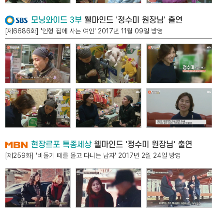
모닝와이드 3부
웰마인드 '정수미 원장님' 출연
[제6686화] '인형 집에 사는 여인' 2017년 11월 09일 방영
현장르포 특종세상
웰마인드 '정수미 원장님' 출연
[제259화] '비둘기 떼를 몰고 다니는 남자' 2017년 2월 24일 방영