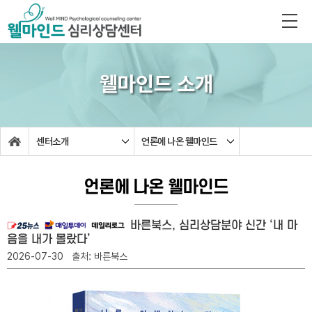
웰마인드 소개
센터소개
언론에 나온 웰마인드
언론에 나온 웰마인드
바른북스, 심리상담분야 신간 ‘내 마
음을 내가 몰랐다’
2026-07-30 출처: 바른북스