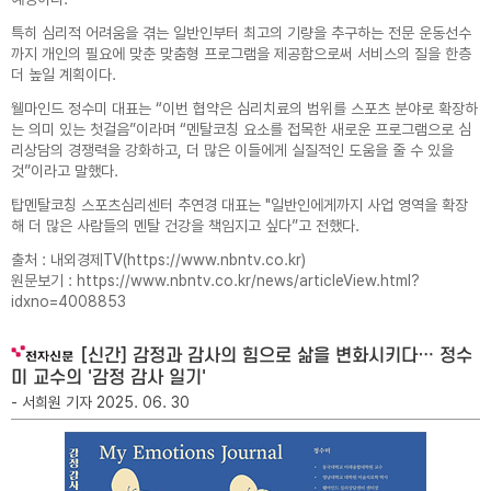
특히 심리적 어려움을 겪는 일반인부터 최고의 기량을 추구하는 전문 운동선수
까지 개인의 필요에 맞춘 맞춤형 프로그램을 제공함으로써 서비스의 질을 한층
더 높일 계획이다.
웰마인드 정수미 대표는 “이번 협약은 심리치료의 범위를 스포츠 분야로 확장하
는 의미 있는 첫걸음”이라며 “멘탈코칭 요소를 접목한 새로운 프로그램으로 심
리상담의 경쟁력을 강화하고, 더 많은 이들에게 실질적인 도움을 줄 수 있을
것”이라고 말했다.
탑멘탈코칭 스포츠심리센터 추연경 대표는 "일반인에게까지 사업 영역을 확장
해 더 많은 사람들의 멘탈 건강을 책임지고 싶다”고 전했다.
출처 : 내외경제TV(
https://www.nbntv.co.kr
)
원문보기 :
https://www.nbntv.co.kr/news/articleView.html?
idxno=4008853
[신간] 감정과 감사의 힘으로 삶을 변화시키다… 정수
미 교수의 '감정 감사 일기'
- 서희원 기자 2025. 06. 30