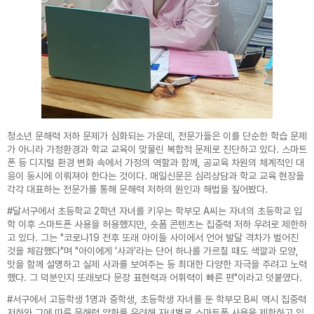
청소년 문해력 저하 문제가 심화되는 가운데, 전문가들은 이를 단순한 학습 문제
가 아니라 가정환경과 학교 교육이 맞물린 복합적 문제로 진단하고 있다. 스마트
폰 등 디지털 환경 변화 속에서 가정의 역할과 함께, 공교육 차원의 체계적인 대
응이 동시에 이뤄져야 한다는 것이다. 매일신문은 심리상담과 학교 교육 현장을
각각 대표하는 전문가를 통해 문해력 저하의 원인과 해법을 짚어봤다.
#달서구에서 초등학교 2학년 자녀를 키우는 학부모 A씨는 자녀의 초등학교 입
학 이후 스마트폰 사용을 허용했지만, 숏폼 콘텐츠는 집중력 저하 우려로 제한하
고 있다. 그는 "코로나19 전후 또래 아이들 사이에서 언어 발달 격차가 벌어진
것을 체감했다"며 "아이에게 '사과'라는 단어 하나를 가르칠 때도 색깔과 모양,
맛을 함께 설명하고 실제 사과를 보여주는 등 최대한 다양한 자극을 주려고 노력
했다. 그 덕분인지 또래보다 문장 표현력과 어휘력이 빠른 편"이라고 덧붙였다.
#서구에서 고등학생 1명과 중학생, 초등학생 자녀를 둔 학부모 B씨 역시 집중력
저하와 그에 따른 문해력 약화를 우려해 자녀별로 스마트폰 사용을 제한하고 있