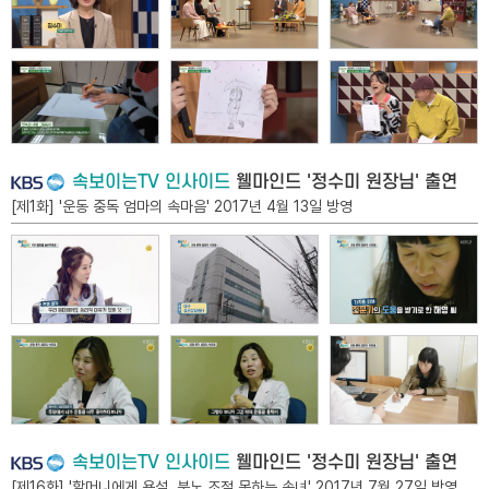
속보이는TV 인사이드
웰마인드 '정수미 원장님' 출연
[제1화] '운동 중독 엄마의 속마음' 2017년 4월 13일 방영
속보이는TV 인사이드
웰마인드 '정수미 원장님' 출연
[제16화] '할머니에게 욕설, 분노 조절 못하는 손녀' 2017년 7월 27일 방영