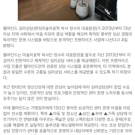
웰마인드 심리상담센터(미술치료학 박사 정수미 대표원장)가 2013년부터 13년
이상 지역 사회에서 마음 치유의 중심 역할을 해오며 축적된 풍부한 임상 경험과
독자적인 운영 시스템을 바탕으로 본격적인 프랜차이즈 사업에 나선다고 4일
밝혔다.
웰마인드는 미술치료학 박사인 정수미 대표원장을 필두로 지난 2013년부터 지
금까지 전문적이고 체계적인 심리상담 서비스를 제공해왔다. 이번 프랜차이즈
사업 진출은 웰마인드만의 검증된 상담 시스템을 표준화하여, 타 지역에서도 본
점과 동일한 수준의 고품질 심리상담 서비스를 제공받을 수 있도록 하기 위함이
다.
최근 현대인의 정신건강에 대한 관심이 높아짐에 따라 심리상담센터 창업 수요
가 늘고 있지만, 전문적인 상담 프로그램과 안정적인 센터 운영 노하우를 동시에
갖추기는 쉽지 않은 것이 현실이다.
이에 웰마인드는 가맹점주에게 13년간 쌓아온 성공적인 센터 운영 비결을 아낌
없이 전수할 계획이다. 특히 ▲아동 및 청소년 ▲성인 ▲부부 ▲가족 상담에 이
르기까지 전 연령대를 아우르는 폭넓은 상담 스펙트럼과 다양한 호소 문제(주호
소)를 해결해 온 실질적인 솔루션을 매뉴얼화하여 제공한다. 이는 초보 창업자나
상담 전문가가 센터를 효율적으로 운영하고 내담자에게 신뢰받는 기관으로 자리