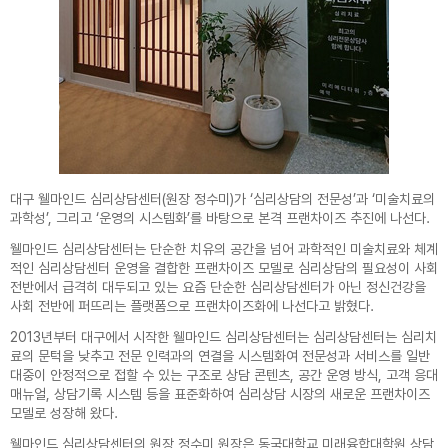
대구 웰마인드 심리상담센터(원장 정수미)가 ‘심리상담의 전문성’과 ‘미술치료의
과학성’, 그리고 ‘운영의 시스템화’를 바탕으로 본격 프랜차이즈 추진에 나선다.
웰마인드 심리상담센터는 단순한 치유의 공간을 넘어 과학적인 미술치료와 체계
적인 심리상담센터 운영을 결합한 프랜차이즈 모델로 심리상담의 필요성이 사회
전반에서 급격히 대두되고 있는 요즘 단순한 심리상담센터가 아닌 정신건강을
사회 전반에 퍼뜨리는 플랫폼으로 프랜차이즈화에 나선다고 밝혔다.
2013년부터 대구에서 시작한 웰마인드 심리상담센터는 심리상담센터는 심리치
료의 문턱을 낮추고 전문 인력과의 연결을 시스템화여 전문성과 서비스를 일반
대중이 안정적으로 접할 수 있는 구조로 상담 콘텐츠, 공간 운영 방식, 고객 응대
매뉴얼, 상담기록 시스템 등을 표준화하여 심리상담 시장의 새로운 프랜차이즈
모델로 성장해 왔다.
웰마인드 심리상담센터의 원장 정수미 원장은 동국대학교 미래융합대학원 상담