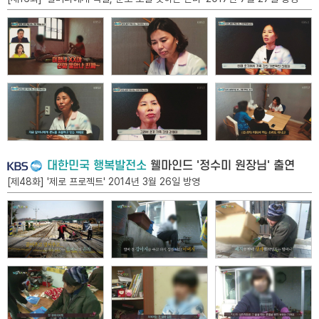
대한민국 행복발전소
웰마인드 '정수미 원장님' 출연
[제48화] '제로 프로젝트' 2014년 3월 26일 방영