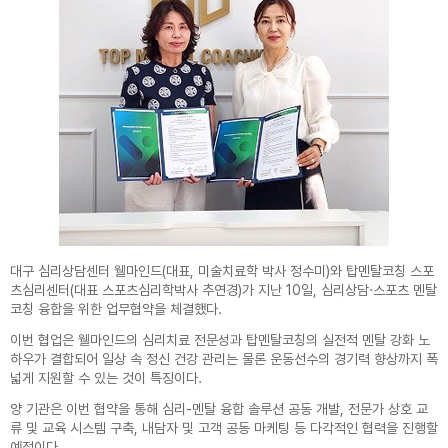
대구 심리상담센터 웰마인드(대표, 미술치료학 박사 정수미)와 탑멘탈코칭 스포
츠심리센터(대표 스포츠심리학박사 추연경)가 지난 10일, 심리상담·스포츠 멘탈
코칭 융합을 위한 업무협약을 체결했다.
이번 협업은 웰마인드의 심리치료 전문성과 탑멘탈코칭의 실전적 멘탈 강화 노
하우가 결합되어 일상 속 정신 건강 관리는 물론 운동선수의 경기력 향상까지 폭
넓게 지원할 수 있는 것이 특징이다.
양 기관은 이번 협약을 통해 심리-멘탈 융합 솔루션 공동 개발, 전문가 상호 교
류 및 교육 시스템 구축, 내담자 및 고객 공동 마케팅 등 다각적인 협력을 진행할
예정이다.