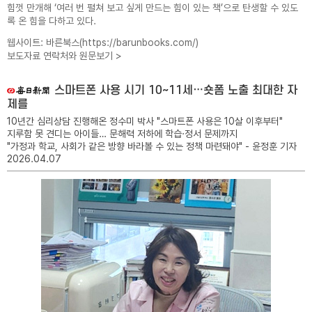
힘껏 만개해 ‘여러 번 펼쳐 보고 싶게 만드는 힘이 있는 책’으로 탄생할 수 있도
록 온 힘을 다하고 있다.
웹사이트: 바른북스(
https://barunbooks.com/
)
보도자료 연락처와 원문보기 >
스마트폰 사용 시기 10~11세…숏폼 노출 최대한 자
제를
10년간 심리상담 진행해온 정수미 박사 "스마트폰 사용은 10살 이후부터"
지루함 못 견디는 아이들… 문해력 저하에 학습·정서 문제까지
"가정과 학교, 사회가 같은 방향 바라볼 수 있는 정책 마련돼야" - 윤정훈 기자
2026.04.07