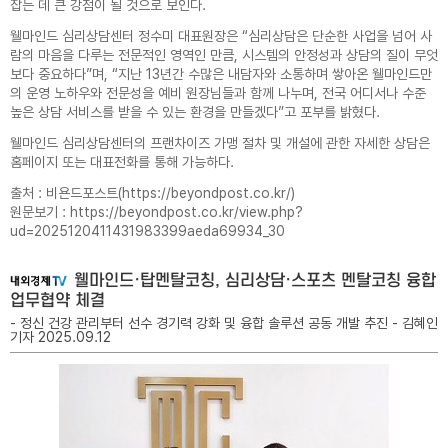
잡는 데 큰 강점이 될 것으로 보인다.
웰마인드 심리상담센터 정수미 대표원장은 “심리상담은 단순한 사업을 넘어 사
람의 마음을 다루는 전문적인 영역인 만큼, 시스템의 안정성과 상담의 질이 무엇
보다 중요하다”며, “지난 13년간 수많은 내담자와 소통하며 쌓아온 웰마인드만
의 운영 노하우와 전문성을 예비 원장님들과 함께 나누며, 전국 어디서나 수준
높은 상담 서비스를 받을 수 있는 환경을 만들겠다”고 포부를 밝혔다.
웰마인드 심리상담센터의 프랜차이즈 가맹 절차 및 개설에 관한 자세한 상담은
홈페이지 또는 대표전화를 통해 가능하다.
출처 : 비욘드포스트(
https://beyondpost.co.kr/
)
원문보기 :
https://beyondpost.co.kr/view.php?
ud=2025120411431983399aeda69934_30
웰마인드·탑멘탈코칭, 심리상담·스포츠 멘탈코칭 융합
업무협약 체결
- 정신 건강 관리부터 선수 경기력 강화 및 융합 솔루션 공동 개발 추진 - 김혜인
기자 2025.09.12