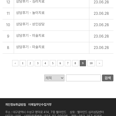
보존해야 하는 경우에는 해당 개인정보 또는 개
상담후기 - 심리치료
12
23.06.28
인정보파일을 다른 개인정보와 분리하여 저장·
관리합니다.
상담후기 - 놀이치료
11
23.06.28
5. 개인정보관리책임자 및 담당자의 연락처
상담후기 - 성인상담
가. 웰마인드 심리상담센터는 개인정보처리에
10
23.06.28
관한 업무를 총괄해서 책임지고, 개인정보 처리
와 관련한 정보주체의 불만처리 및 피해구제 등
상담후기 - 미술치료
을 위하여 아래와 같이 개인정보보호 책임자를
9
23.06.28
지정하고 있습니다.
- 개인정보보호 책임자
상담후기 - 미술치료
8
23.06.28
· 이언 대표
· 전화 : 053-257-6255
· 이메일 : tkeam@naver.com
- 개인정보보호 담당자
· 이언 대표
<
1
2
3
4
5
6
7
8
9
10
>
· 전화 : 053-257-6255
· 이메일: tkeam@naver.com
나. 웰마인드 심리상담센터의 홈페이지 상의 서
검색
비스를 이용하시면서 발생한 모든 개인정보보호
관련 문의, 불만처리, 피해구제 등에 관한 사항
을 개인정보보호 책임자 및 담당자에게 문의하
실 수 있습니다. 웰마인드 심리상담센터는 정보
주체의 문의에 대해 신속하게 답변 및 처리해드
릴 것입니다.
개인정보취급방침
이메일무단수집거부
6. 권익침해 구제방법
주소 : 대구광역시 수성구 명덕로 414, 7층 웰마인드
상호 : 웰마인드 심리상담센터
개인정보 침해 등으로 구제를 받고자 하는 정보