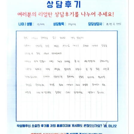
웰마인드 심리상담센터는 정보통신망 이용촉진
본 웹사이트에 게시된 이메일 주소가 전자우편
및 정보보호 등에 관한 법률, 개인정보보호법 등
수집 프로그램이나 그 밖의 기술적 장치를 이용
1. 개인정보의 수집 및 이용 목적
1. 개인정보의 수집 및 이용 목적
관련 법령상의 개인정보보호 규정을 준수하며,
하여 무단으로 수집되는 것을 거부하며, 이를 위
1) 당사는 다음과 같은 업무 수행을 위하여 개
1) 당사는 다음과 같은 업무 수행을 위하여 개
정보통신망 이용촉진 및 정보보호 등에 관한 법
반시 정보통신망법에 의해 형사처벌됨을 유념하
인정보를 수집 및 이용합니다.
인정보를 수집 및 이용합니다.
률 제27조의2에 의거하여 개인정보처리방침을
시기 바랍니다.
- 예약신청
- EAP 문의
공개하여 이용자의 권익 보호에 최선을 다하고
2) 수집된 개인정보는 정해진 목적 이외의 용
2) 수집된 개인정보는 정해진 목적 이외의 용
있습니다.
정보통신망법 제 50조의 2 (전자우편주소의 무
도로는 이용되지 않으며 수집 목적이 변경될 경
도로는 이용되지 않으며 수집 목적이 변경될 경
본 개인정보처리방침은 웰마인드 심리상담센터
단 수집행위 등 금지)
우 사전에 알리고 동의를 받을 예정입니다.
우 사전에 알리고 동의를 받을 예정입니다.
가 제공하는 제반 서비스 이용과정에서 수집되
누구든지 전자우편주소의 수집을 거부하는 의사
는 개인정보에 적용되며 다음과 같은 내용을 담
가 명시된 인터넷 홈페이지 에서 자동으로 전자
2. 수집하는 개인정보의 항목
2. 수집하는 개인정보의 항목
고 있습니다.
우편주소를 수집하는 프로그램 그 밖의 기술적
1) 개인정보 항목: 이름, 휴대폰
1) 개인정보 항목: 회사(기관)명, 이름, 휴대폰,
장치를 이용하여 전자우편주소를 수집하여서는
2) 수집방법 : 홈페이지
이메일
아니된다.
2) 수집방법 : 홈페이지
1. 수집하는 개인정보의 항목 및 수집방법
누구든지 제1항의 규정을 위반하여 수집된 전자
3. 개인정보의 보유 및 이용기간
가. 수집하는 개인정보의 항목
우편주소를 판매·유통하여서는 아니된다.
- 개인정보 수집 및 이용목적이 달성된 후에는
3. 개인정보의 보유 및 이용기간
1) 서비스 이용과정에서 아래와 같은 정보들이
누구든지 제1항 및 제2항의 규정에 의하여 수집·
해당 정보를 지체 없이 파기합니다.
- 개인정보 수집 및 이용목적이 달성된 후에는
자동으로 생성되어 수집될 수 있습니다.
판매 및 유통이 금지된 전자 우편주소임을 알고
해당 정보를 지체 없이 파기합니다.
- 접속 정보, 서비스 이용 기록, 접속로그
이를 정보전송에 이용하여서는 아니된다.
4. 동의를 거부할 권리가 있다는 사실 및 동의
나. 개인정보 수집방법
거부에 따른 불이익 내용
4. 동의를 거부할 권리가 있다는 사실 및 동의