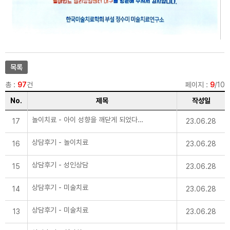
웰마인드 심리상담센터는 다음과 같은 방법으로
- 개인정보 수집에 동의를 거부할 권리가 있으
거부에 따른 불이익 내용
개인정보를 수집합니다.
나 최소한의 개인정보 수집 동의 거부 시에는 해
- 개인정보 수집에 동의를 거부할 권리가 있으
- 홈페이지 접속
당 서비스가 제한됩니다.
나 최소한의 개인정보 수집 동의 거부 시에는 해
당 서비스가 제한됩니다.
2. 개인정보의 수집 및 이용목적
웰마인드 심리상담센터가 개인정보를 수집·이용
하는 목적은 다음과 같습니다.
- 심리상담 및 관련 서비스 제공
목록
총 :
97
건
페이지 :
9
/10
3. 개인정보의 목적 외 이용 및 제3자 제공
가. 웰마인드 심리상담센터는 정보주체의 개인
No.
제목
작성일
정보를 개인정보의 수집 및 이용목적으로 고지
한 범위 내에서만 사용하며, 동 범위를 초과하여
이용하거나 타인 또는 타기업·기관에 제공하지
놀이치료 - 아이 성향을 깨닫게 되었다는 후기
17
23.06.28
않습니다.
나. 웰마인드 심리상담센터가 정보주체의 개인
정보를 제3자에게 제공하게 되는 경우, 제공하
상담후기 - 놀이치료
16
23.06.28
는 개인정보, 제3자의 정보 등에 관하여 사전에
정보주체에게 별도 고지하여 동의를 구하는 절
차를 수행하며, 정보주체가 동의하지 않는 경우
상담후기 - 성인상담
15
23.06.28
에는 제3자에게 개인정보를 제공하지 않습니다.
상담후기 - 미술치료
14
23.06.28
4. 개인정보의 파기
가. 웰마인드 심리상담센터는 원칙적으로 개인
정보 처리목적이 달성된 경우에는 지체 없이 복
상담후기 - 미술치료
13
23.06.28
구 또는 재생되지 아니하는 방법으로 해당 개인
정보를 파기합니다. 다만 관계법령에 따라 계속