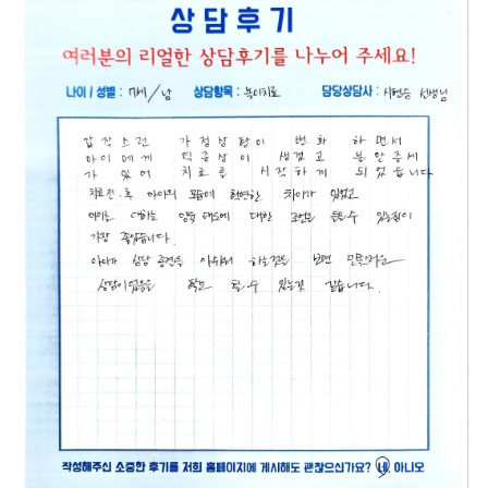
웰마인드 심리상담센터는 정보통신망 이용촉진
본 웹사이트에 게시된 이메일 주소가 전자우편
및 정보보호 등에 관한 법률, 개인정보보호법 등
수집 프로그램이나 그 밖의 기술적 장치를 이용
1. 개인정보의 수집 및 이용 목적
1. 개인정보의 수집 및 이용 목적
관련 법령상의 개인정보보호 규정을 준수하며,
하여 무단으로 수집되는 것을 거부하며, 이를 위
1) 당사는 다음과 같은 업무 수행을 위하여 개
1) 당사는 다음과 같은 업무 수행을 위하여 개
정보통신망 이용촉진 및 정보보호 등에 관한 법
반시 정보통신망법에 의해 형사처벌됨을 유념하
인정보를 수집 및 이용합니다.
인정보를 수집 및 이용합니다.
률 제27조의2에 의거하여 개인정보처리방침을
시기 바랍니다.
- 예약신청
- EAP 문의
공개하여 이용자의 권익 보호에 최선을 다하고
2) 수집된 개인정보는 정해진 목적 이외의 용
2) 수집된 개인정보는 정해진 목적 이외의 용
있습니다.
정보통신망법 제 50조의 2 (전자우편주소의 무
도로는 이용되지 않으며 수집 목적이 변경될 경
도로는 이용되지 않으며 수집 목적이 변경될 경
본 개인정보처리방침은 웰마인드 심리상담센터
단 수집행위 등 금지)
우 사전에 알리고 동의를 받을 예정입니다.
우 사전에 알리고 동의를 받을 예정입니다.
가 제공하는 제반 서비스 이용과정에서 수집되
누구든지 전자우편주소의 수집을 거부하는 의사
는 개인정보에 적용되며 다음과 같은 내용을 담
가 명시된 인터넷 홈페이지 에서 자동으로 전자
2. 수집하는 개인정보의 항목
2. 수집하는 개인정보의 항목
고 있습니다.
우편주소를 수집하는 프로그램 그 밖의 기술적
1) 개인정보 항목: 이름, 휴대폰
1) 개인정보 항목: 회사(기관)명, 이름, 휴대폰,
장치를 이용하여 전자우편주소를 수집하여서는
2) 수집방법 : 홈페이지
이메일
아니된다.
2) 수집방법 : 홈페이지
1. 수집하는 개인정보의 항목 및 수집방법
누구든지 제1항의 규정을 위반하여 수집된 전자
3. 개인정보의 보유 및 이용기간
가. 수집하는 개인정보의 항목
우편주소를 판매·유통하여서는 아니된다.
- 개인정보 수집 및 이용목적이 달성된 후에는
3. 개인정보의 보유 및 이용기간
1) 서비스 이용과정에서 아래와 같은 정보들이
누구든지 제1항 및 제2항의 규정에 의하여 수집·
해당 정보를 지체 없이 파기합니다.
- 개인정보 수집 및 이용목적이 달성된 후에는
자동으로 생성되어 수집될 수 있습니다.
판매 및 유통이 금지된 전자 우편주소임을 알고
해당 정보를 지체 없이 파기합니다.
- 접속 정보, 서비스 이용 기록, 접속로그
이를 정보전송에 이용하여서는 아니된다.
4. 동의를 거부할 권리가 있다는 사실 및 동의
나. 개인정보 수집방법
거부에 따른 불이익 내용
4. 동의를 거부할 권리가 있다는 사실 및 동의