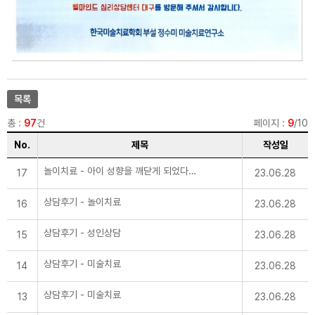
웰마인드 심리상담센터는 다음과 같은 방법으로
- 개인정보 수집에 동의를 거부할 권리가 있으
거부에 따른 불이익 내용
개인정보를 수집합니다.
나 최소한의 개인정보 수집 동의 거부 시에는 해
- 개인정보 수집에 동의를 거부할 권리가 있으
- 홈페이지 접속
당 서비스가 제한됩니다.
나 최소한의 개인정보 수집 동의 거부 시에는 해
당 서비스가 제한됩니다.
2. 개인정보의 수집 및 이용목적
웰마인드 심리상담센터가 개인정보를 수집·이용
하는 목적은 다음과 같습니다.
- 심리상담 및 관련 서비스 제공
목록
3. 개인정보의 목적 외 이용 및 제3자 제공
총 :
97
건
페이지 :
9
/10
가. 웰마인드 심리상담센터는 정보주체의 개인
정보를 개인정보의 수집 및 이용목적으로 고지
No.
제목
작성일
한 범위 내에서만 사용하며, 동 범위를 초과하여
이용하거나 타인 또는 타기업·기관에 제공하지
놀이치료 - 아이 성향을 깨닫게 되었다는 후기
않습니다.
17
23.06.28
나. 웰마인드 심리상담센터가 정보주체의 개인
정보를 제3자에게 제공하게 되는 경우, 제공하
상담후기 - 놀이치료
16
23.06.28
는 개인정보, 제3자의 정보 등에 관하여 사전에
정보주체에게 별도 고지하여 동의를 구하는 절
차를 수행하며, 정보주체가 동의하지 않는 경우
상담후기 - 성인상담
15
23.06.28
에는 제3자에게 개인정보를 제공하지 않습니다.
상담후기 - 미술치료
14
23.06.28
4. 개인정보의 파기
가. 웰마인드 심리상담센터는 원칙적으로 개인
정보 처리목적이 달성된 경우에는 지체 없이 복
상담후기 - 미술치료
13
23.06.28
구 또는 재생되지 아니하는 방법으로 해당 개인
정보를 파기합니다. 다만 관계법령에 따라 계속