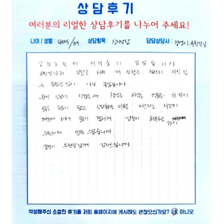
웰마인드 심리상담센터는 정보통신망 이용촉진
본 웹사이트에 게시된 이메일 주소가 전자우편
및 정보보호 등에 관한 법률, 개인정보보호법 등
수집 프로그램이나 그 밖의 기술적 장치를 이용
1. 개인정보의 수집 및 이용 목적
1. 개인정보의 수집 및 이용 목적
관련 법령상의 개인정보보호 규정을 준수하며,
하여 무단으로 수집되는 것을 거부하며, 이를 위
1) 당사는 다음과 같은 업무 수행을 위하여 개
1) 당사는 다음과 같은 업무 수행을 위하여 개
정보통신망 이용촉진 및 정보보호 등에 관한 법
반시 정보통신망법에 의해 형사처벌됨을 유념하
인정보를 수집 및 이용합니다.
인정보를 수집 및 이용합니다.
률 제27조의2에 의거하여 개인정보처리방침을
시기 바랍니다.
- 예약신청
- EAP 문의
공개하여 이용자의 권익 보호에 최선을 다하고
2) 수집된 개인정보는 정해진 목적 이외의 용
2) 수집된 개인정보는 정해진 목적 이외의 용
있습니다.
정보통신망법 제 50조의 2 (전자우편주소의 무
도로는 이용되지 않으며 수집 목적이 변경될 경
도로는 이용되지 않으며 수집 목적이 변경될 경
본 개인정보처리방침은 웰마인드 심리상담센터
단 수집행위 등 금지)
우 사전에 알리고 동의를 받을 예정입니다.
우 사전에 알리고 동의를 받을 예정입니다.
가 제공하는 제반 서비스 이용과정에서 수집되
누구든지 전자우편주소의 수집을 거부하는 의사
는 개인정보에 적용되며 다음과 같은 내용을 담
가 명시된 인터넷 홈페이지 에서 자동으로 전자
2. 수집하는 개인정보의 항목
2. 수집하는 개인정보의 항목
고 있습니다.
우편주소를 수집하는 프로그램 그 밖의 기술적
1) 개인정보 항목: 이름, 휴대폰
1) 개인정보 항목: 회사(기관)명, 이름, 휴대폰,
장치를 이용하여 전자우편주소를 수집하여서는
2) 수집방법 : 홈페이지
이메일
아니된다.
2) 수집방법 : 홈페이지
1. 수집하는 개인정보의 항목 및 수집방법
누구든지 제1항의 규정을 위반하여 수집된 전자
3. 개인정보의 보유 및 이용기간
가. 수집하는 개인정보의 항목
우편주소를 판매·유통하여서는 아니된다.
- 개인정보 수집 및 이용목적이 달성된 후에는
3. 개인정보의 보유 및 이용기간
1) 서비스 이용과정에서 아래와 같은 정보들이
누구든지 제1항 및 제2항의 규정에 의하여 수집·
해당 정보를 지체 없이 파기합니다.
- 개인정보 수집 및 이용목적이 달성된 후에는
자동으로 생성되어 수집될 수 있습니다.
판매 및 유통이 금지된 전자 우편주소임을 알고
해당 정보를 지체 없이 파기합니다.
- 접속 정보, 서비스 이용 기록, 접속로그
이를 정보전송에 이용하여서는 아니된다.
4. 동의를 거부할 권리가 있다는 사실 및 동의
나. 개인정보 수집방법
거부에 따른 불이익 내용
4. 동의를 거부할 권리가 있다는 사실 및 동의
웰마인드 심리상담센터는 다음과 같은 방법으로
- 개인정보 수집에 동의를 거부할 권리가 있으
거부에 따른 불이익 내용
개인정보를 수집합니다.
나 최소한의 개인정보 수집 동의 거부 시에는 해
- 개인정보 수집에 동의를 거부할 권리가 있으
- 홈페이지 접속